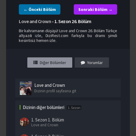
← Önceki Bölüm
Sonraki Bölüm →
Love and Crown
-
1. Sezon
26. Bölüm
Bir kahramanın düşüşü! Love and Crown 26. Bölüm Türkçe
altyazılı izle, DiziRest.com farkıyla bu dramı şimdi
kesintisiz hemen izle.
Diğer Bölümler
Yorumlar
Love and Crown
Dizinin profil sayfasına git
Dizinin diğer bölümleri
1. Sezon
1. Sezon
1. Bölüm
Love and Crown