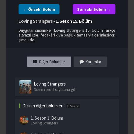
← Önceki Bölüm
Sonraki Bölüm →
Loving Strangers
-
1. Sezon
15. Bölüm
Duygular sınanırken Loving Strangers 15. bölüm Türkçe
altyazılı izle, fedakârlık ve bağlılık temasıyla derinleşiyor,
şimdi izle.
Diğer Bölümler
Yorumlar
Loving Strangers
Dizinin profil sayfasına git
Dizinin diğer bölümleri
1. Sezon
1. Sezon
1. Bölüm
Loving Strangers