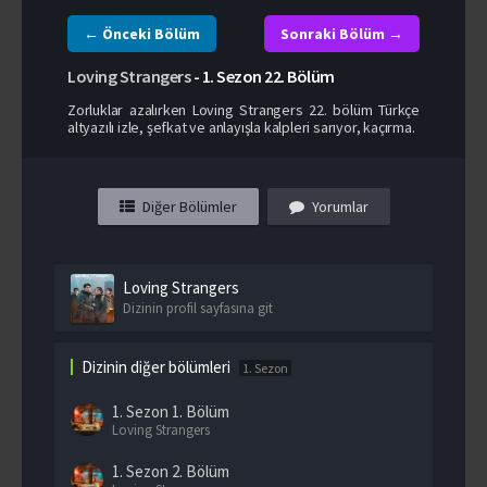
← Önceki Bölüm
Sonraki Bölüm →
Loving Strangers
-
1. Sezon
22. Bölüm
Zorluklar azalırken Loving Strangers 22. bölüm Türkçe
altyazılı izle, şefkat ve anlayışla kalpleri sarıyor, kaçırma.
Diğer Bölümler
Yorumlar
Loving Strangers
Dizinin profil sayfasına git
Dizinin diğer bölümleri
1. Sezon
1. Sezon
1. Bölüm
Loving Strangers
1. Sezon
2. Bölüm