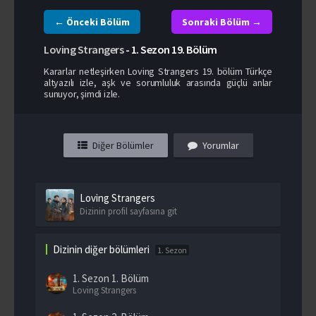
← Önceki Bölüm
Sonraki Bölüm →
Loving Strangers
-
1. Sezon
19. Bölüm
Kararlar netleşirken Loving Strangers 19. bölüm Türkçe
altyazılı izle, aşk ve sorumluluk arasında güçlü anlar
sunuyor, şimdi izle.
Diğer Bölümler
Yorumlar
Loving Strangers
Dizinin profil sayfasına git
Dizinin diğer bölümleri
1. Sezon
1. Sezon
1. Bölüm
Loving Strangers