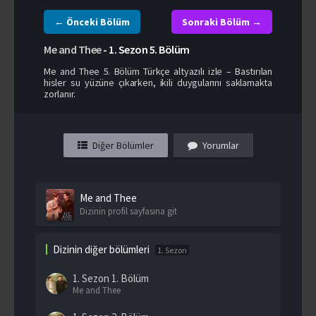
← Önceki Bölüm
Sonraki Bölüm →
Me and Thee
-
1. Sezon
5. Bölüm
Me and Thee 5. Bölüm Türkçe altyazılı izle – Bastırılan
hisler su yüzüne çıkarken, ikili duygularını saklamakta
zorlanır.
Diğer Bölümler
Yorumlar
Me and Thee
Dizinin profil sayfasına git
Dizinin diğer bölümleri
1. Sezon
1. Sezon
1. Bölüm
Me and Thee