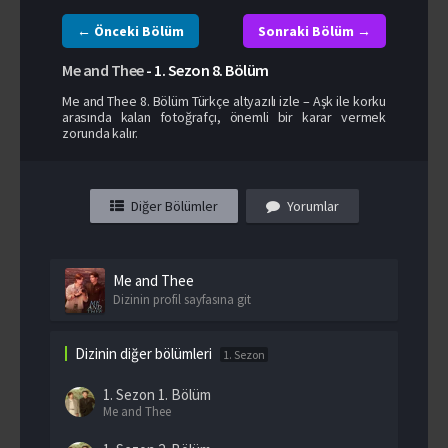
← Önceki Bölüm
Sonraki Bölüm →
Me and Thee
-
1. Sezon
8. Bölüm
Me and Thee 8. Bölüm Türkçe altyazılı izle – Aşk ile korku
arasında kalan fotoğrafçı, önemli bir karar vermek
zorunda kalır.
Diğer Bölümler
Yorumlar
Me and Thee
Dizinin profil sayfasına git
Dizinin diğer bölümleri
1. Sezon
1. Sezon
1. Bölüm
Me and Thee