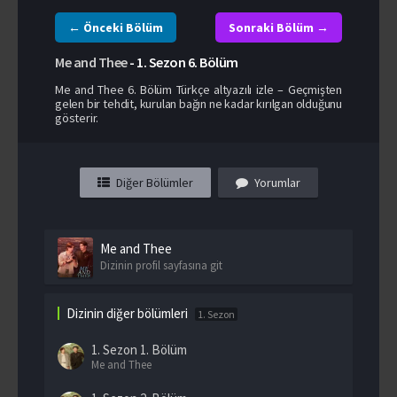
← Önceki Bölüm
Sonraki Bölüm →
Me and Thee
-
1. Sezon
6. Bölüm
Me and Thee 6. Bölüm Türkçe altyazılı izle – Geçmişten
gelen bir tehdit, kurulan bağın ne kadar kırılgan olduğunu
gösterir.
Diğer Bölümler
Yorumlar
Me and Thee
Dizinin profil sayfasına git
Dizinin diğer bölümleri
1. Sezon
1. Sezon
1. Bölüm
Me and Thee