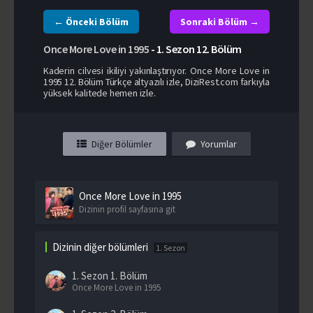
← Önceki Bölüm
Sonraki Bölüm →
Once More Love in 1995
-
1. Sezon
12. Bölüm
Kaderin cilvesi ikiliyi yakınlaştırıyor. Once More Love in
1995 12. Bölüm Türkçe altyazılı izle, DiziRest.com farkıyla
yüksek kalitede hemen izle.
Diğer Bölümler
Yorumlar
Once More Love in 1995
Dizinin profil sayfasına git
Dizinin diğer bölümleri
1. Sezon
1. Sezon
1. Bölüm
Once More Love in 1995