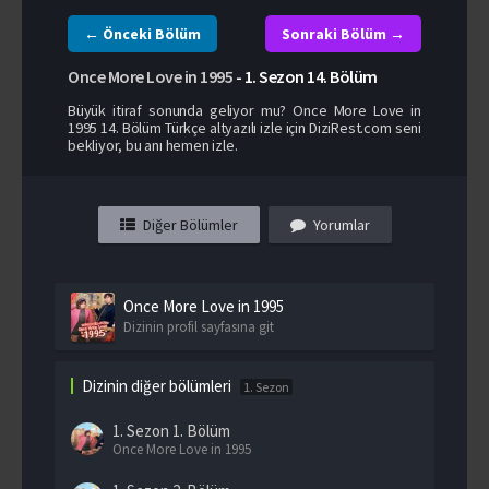
← Önceki Bölüm
Sonraki Bölüm →
Once More Love in 1995
-
1. Sezon
14. Bölüm
Büyük itiraf sonunda geliyor mu? Once More Love in
1995 14. Bölüm Türkçe altyazılı izle için DiziRest.com seni
bekliyor, bu anı hemen izle.
Diğer Bölümler
Yorumlar
Once More Love in 1995
Dizinin profil sayfasına git
Dizinin diğer bölümleri
1. Sezon
1. Sezon
1. Bölüm
Once More Love in 1995