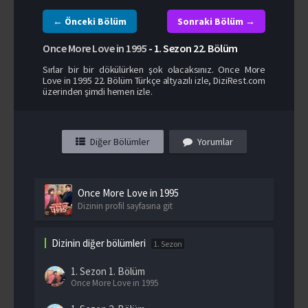
← Önceki Bölüm
Sonraki Bölüm →
Once More Love in 1995
-
1. Sezon
22. Bölüm
Sırlar bir bir dökülürken şok olacaksınız. Once More
Love in 1995 22. Bölüm Türkçe altyazılı izle, DiziRest.com
üzerinden şimdi hemen izle.
Diğer Bölümler
Yorumlar
Once More Love in 1995
Dizinin profil sayfasına git
Dizinin diğer bölümleri
1. Sezon
1. Sezon
1. Bölüm
Once More Love in 1995