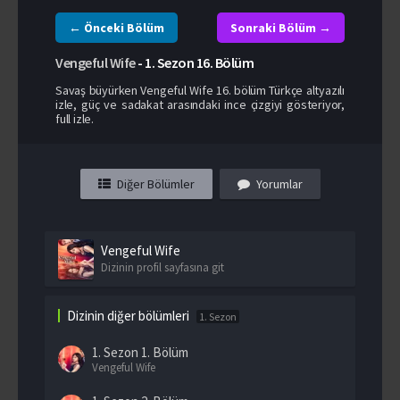
← Önceki Bölüm
Sonraki Bölüm →
Vengeful Wife
-
1. Sezon
16. Bölüm
Savaş büyürken Vengeful Wife 16. bölüm Türkçe altyazılı
izle, güç ve sadakat arasındaki ince çizgiyi gösteriyor,
full izle.
Diğer Bölümler
Yorumlar
Vengeful Wife
Dizinin profil sayfasına git
Dizinin diğer bölümleri
1. Sezon
1. Sezon
1. Bölüm
Vengeful Wife