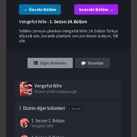
← Önceki Bölüm
Sonraki Bölüm →
Vengeful Wife
-
1. Sezon
24. Bölüm
Tehlike zirveye çıkarken Vengeful Wife 24. bölüm Türkçe
altyazılı izle, karanlık planların son perdesini aralıyor, full
izle.
Diğer Bölümler
Yorumlar
Vengeful Wife
Dizinin profil sayfasına git
Dizinin diğer bölümleri
1. Sezon
1. Sezon
1. Bölüm
Vengeful Wife