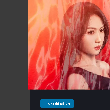
← Önceki Bölüm