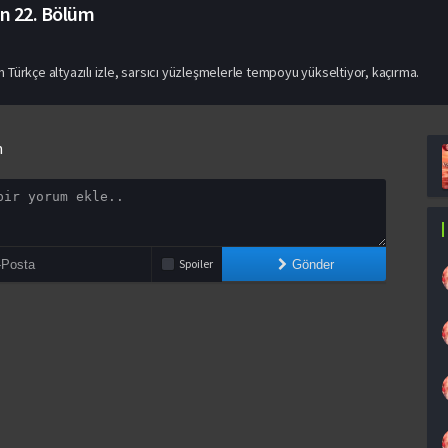
on
22. Bölüm
Türkçe altyazılı izle, sarsıcı yüzleşmelerle tempoyu yükseltiyor, kaçırma.
n
Spoiler
Gönder