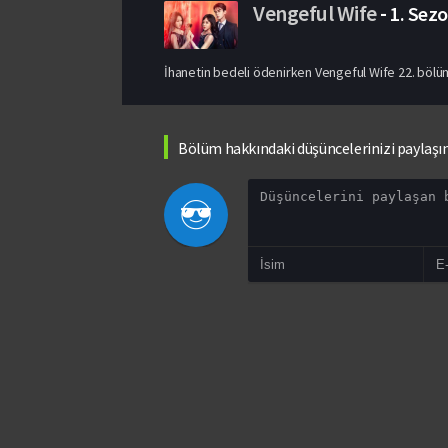
Vengeful Wife
-
1. Sez
İhanetin bedeli ödenirken Vengeful Wife 22. bölüm 
Bölüm hakkındaki düşüncelerinizi paylaşı