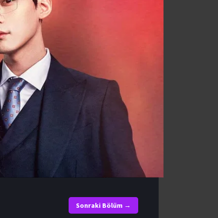
Sonraki Bölüm →