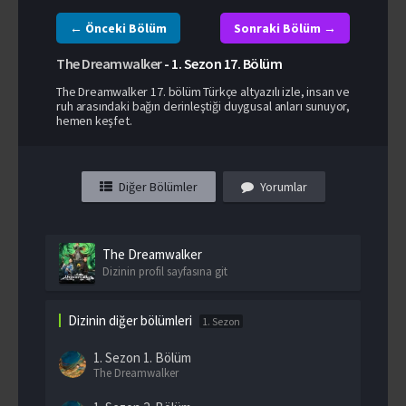
← Önceki Bölüm
Sonraki Bölüm →
The Dreamwalker
-
1. Sezon
17. Bölüm
The Dreamwalker 17. bölüm Türkçe altyazılı izle, insan ve
ruh arasındaki bağın derinleştiği duygusal anları sunuyor,
hemen keşfet.
Diğer Bölümler
Yorumlar
The Dreamwalker
Dizinin profil sayfasına git
Dizinin diğer bölümleri
1. Sezon
1. Sezon
1. Bölüm
The Dreamwalker