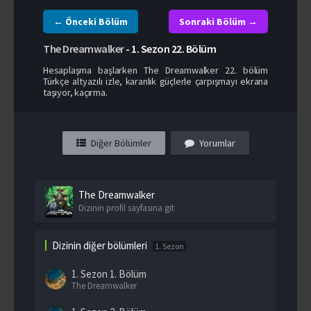
← Önceki Bölüm
Sonraki Bölüm →
The Dreamwalker
-
1. Sezon
22. Bölüm
Hesaplaşma başlarken The Dreamwalker 22. bölüm
Türkçe altyazılı izle, karanlık güçlerle çarpışmayı ekrana
taşıyor, kaçırma.
Diğer Bölümler
Yorumlar
The Dreamwalker
Dizinin profil sayfasına git
Dizinin diğer bölümleri
1. Sezon
1. Sezon
1. Bölüm
The Dreamwalker