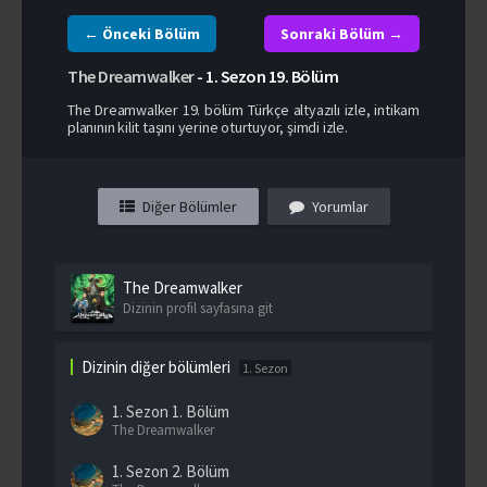
← Önceki Bölüm
Sonraki Bölüm →
The Dreamwalker
-
1. Sezon
19. Bölüm
The Dreamwalker 19. bölüm Türkçe altyazılı izle, intikam
planının kilit taşını yerine oturtuyor, şimdi izle.
Diğer Bölümler
Yorumlar
The Dreamwalker
Dizinin profil sayfasına git
Dizinin diğer bölümleri
1. Sezon
1. Sezon
1. Bölüm
The Dreamwalker
1. Sezon
2. Bölüm