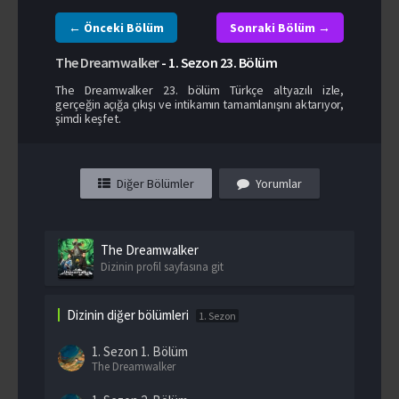
← Önceki Bölüm
Sonraki Bölüm →
The Dreamwalker
-
1. Sezon
23. Bölüm
The Dreamwalker 23. bölüm Türkçe altyazılı izle,
gerçeğin açığa çıkışı ve intikamın tamamlanışını aktarıyor,
şimdi keşfet.
Diğer Bölümler
Yorumlar
The Dreamwalker
Dizinin profil sayfasına git
Dizinin diğer bölümleri
1. Sezon
1. Sezon
1. Bölüm
The Dreamwalker