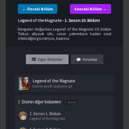
← Önceki Bölüm
Sonraki Bölüm →
Legend of the Magnate
-
1. Sezon
10. Bölüm
Dengeler değişirken Legend of the Magnate 10. bölüm
Türkçe altyazılı izle, cesur yatırımların kaderi nasıl
etkilediğini gösteriyor, kaçırma.
Diğer Bölümler
Yorumlar
Legend of the Magnate
Dizinin profil sayfasına git
Dizinin diğer bölümleri
1. Sezon
1. Sezon
1. Bölüm
Legend of the Magnate