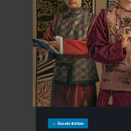
← Önceki Bölüm