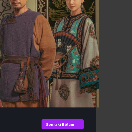
Sonraki Bölüm →