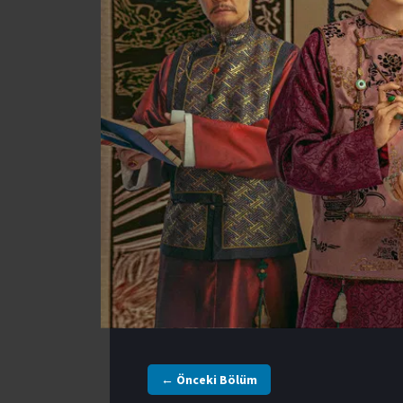
← Önceki Bölüm