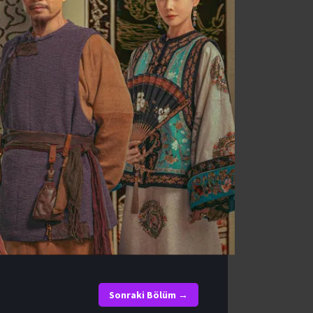
Sonraki Bölüm →