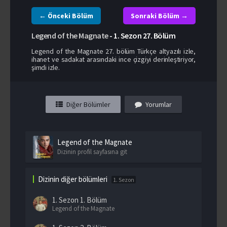
← Önceki Bölüm
Sonraki Bölüm →
Legend of the Magnate
-
1. Sezon
27. Bölüm
Legend of the Magnate 27. bölüm Türkçe altyazılı izle,
ihanet ve sadakat arasındaki ince çizgiyi derinleştiriyor,
şimdi izle.
Diğer Bölümler
Yorumlar
Legend of the Magnate
Dizinin profil sayfasına git
Dizinin diğer bölümleri
1. Sezon
1. Sezon
1. Bölüm
Legend of the Magnate