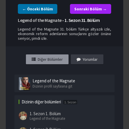
← Önceki Bölüm
Sonraki Bölüm →
Legend of the Magnate
-
1. Sezon
31. Bölüm
Legend of the Magnate 31. bölüm Türkçe altyazılı izle,
ekonomik reform adımlarının sonuçlarını gözler önüne
seriyor, şimdi izle.
Diğer Bölümler
Yorumlar
Legend of the Magnate
Dizinin profil sayfasına git
Dizinin diğer bölümleri
1. Sezon
1. Sezon
1. Bölüm
Legend of the Magnate