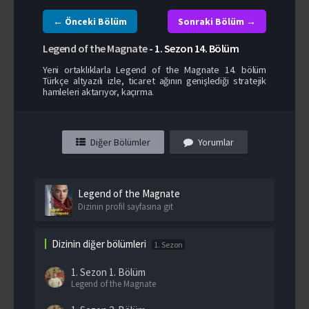
← Önceki Bölüm
Sonraki Bölüm →
Legend of the Magnate
-
1. Sezon
14. Bölüm
Yeni ortaklıklarla Legend of the Magnate 14. bölüm
Türkçe altyazılı izle, ticaret ağının genişlediği stratejik
hamleleri aktarıyor, kaçırma.
Diğer Bölümler
Yorumlar
Legend of the Magnate
Dizinin profil sayfasına git
Dizinin diğer bölümleri
1. Sezon
1. Sezon
1. Bölüm
Legend of the Magnate